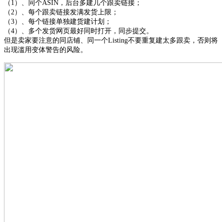
（
1）、同个ASIN，后台多建几个跟卖链接；
（
2）、每个跟卖链接发满发货上限；
（
3）、每个链接单独建货建计划；
（
4）、多个发货网页最好同时打开，同步提交。
但是卖家要注意的同店铺、同一个
Listing不要重复建太多跟卖，否则将
出现滥用变体警告的风险。