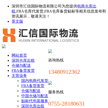
深圳市汇信国际物流有限公司为您提供
电商仓库出
租
,FBA仓库代发货,FBA仓库备货贴标等相关信息发布和
资讯展示，敬请关注！
英文版
网站首页
咨询热线
深圳仓库出租
仓储与配送
FBA备货发货
13480912362
主营业务
国内电商代发货
FBA备货发货
仓储与配送
服务热线
中国仓储与配送
贴标代包装服务
0755-28180631
深圳仓库出租