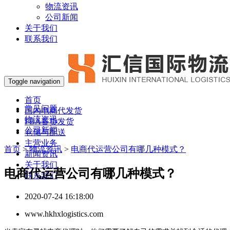
物流资讯
公司新闻
关于我们
联系我们
Toggle navigation
首页
常见问题
国内电商代发货
物流资讯
FBA备货发货
公司新闻
仓储与配送
主营业务
首页
>
物流资讯
>
电商代运营公司有哪几种模式？
新闻资讯
关于我们
电商代运营公司有哪几种模式？
联系我们
2020-07-24 16:18:00
www.hkhxlogistics.com