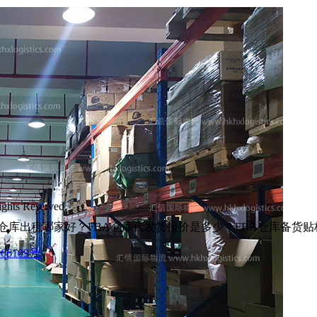
s Reserved.
仓库出租哪家好？FBA仓库代发货报价是多少？FBA仓库备货
06109号