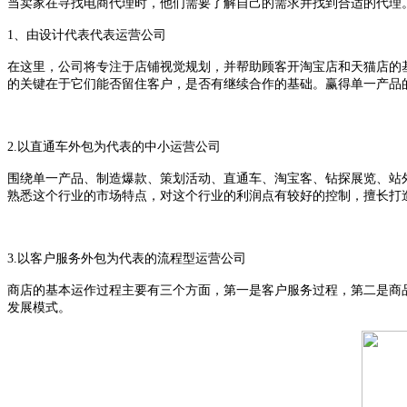
当卖家在寻找电商代理时，他们需要了解自己的需求并找到合适的代理
1、由设计代表代表运营公司
在这里，公司将专注于店铺视觉规划，并帮助顾客开淘宝店和天猫店的
的关键在于它们能否留住客户，是否有继续合作的基础。赢得单一产品
2.以直通车外包为代表的中小运营公司
围绕单一产品、制造爆款、策划活动、直通车、淘宝客、钻探展览、站
熟悉这个行业的市场特点，对这个行业的利润点有较好的控制，擅长打
3.以客户服务外包为代表的流程型运营公司
商店的基本运作过程主要有三个方面，第一是客户服务过程，第二是商
发展模式。