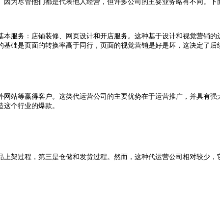
。因为尽管他们都是代表他人经营，但许多公司的主要业务略有不同。下
基本服务：店铺装修、网页设计和开店服务。这种基于设计和视觉营销的
的基础是页面的转换率高于同行，页面的视觉营销是好是坏，这决定了后
外网站等赢得客户。这类代运营公司的主要优势在于运营推广，并具有强
造这个行业的爆款。
品上架过程，第三是仓储和发货过程。然而，这种代运营公司相对较少，