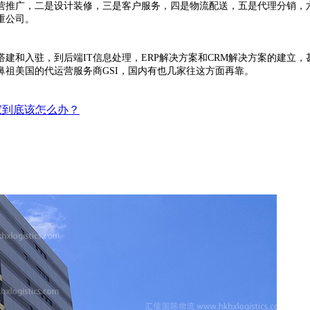
营推广，二是设计装修，三是客户服务，四是物流配送，五是代理分销
，
重公司。
搭建和入驻，到后端
IT信息处理，ERP解决方案和CRM解决方案的建
祖美国的代运营服务商GSI，国内有也几家往这方面再靠。
卖家到底该怎么办？