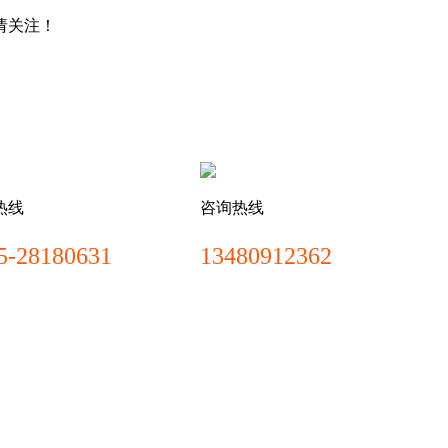
请关注！
热线
咨询热线
5-28180631
13480912362