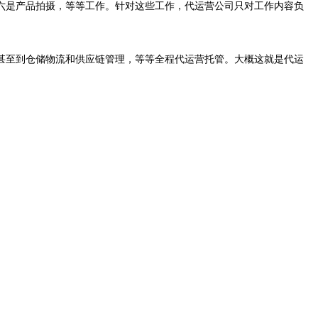
六
是
产品拍摄，等等工作。
针对
这些工作，代运营公司只对工作内容负
立，甚至到仓储物流和供应链管理，等等全程代运营托管。大概这就是代运