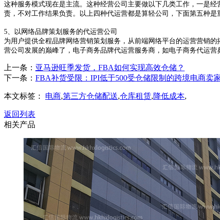
这种服务模式现在是主流。这种经营公司主要做以下几类工作，一是经
责，不对工作结果负责。以上四种代运营都是算轻公司，下面第五种是
5、以网络品牌策划服务的代运营公司
为用户提供全程品牌网络营销策划服务，从前端网络平台的运营营销的
营公司发展的巅峰了，电子商务品牌代运营服务商，如电子商务代运营鼻
上一条：
亚马逊旺季发货，FBA如何实现高效仓储？
下一条：
FBA补货受限：IPI低于500受仓储限制的跨境电商
本文标签：
电商
,
第三方仓储配送
,
仓库租赁
,
降低成本
,
返回列表
相关产品