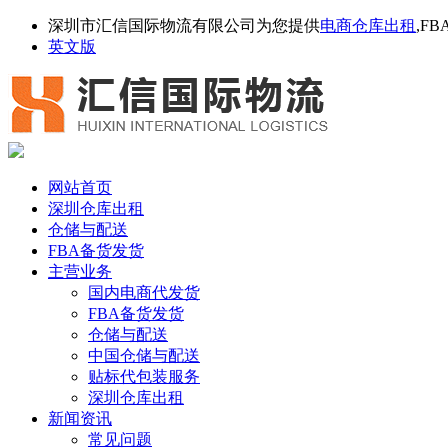
深圳市汇信国际物流有限公司为您提供
电商仓库出租
,F
英文版
网站首页
深圳仓库出租
仓储与配送
FBA备货发货
主营业务
国内电商代发货
FBA备货发货
仓储与配送
中国仓储与配送
贴标代包装服务
深圳仓库出租
新闻资讯
常见问题