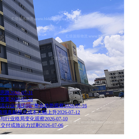
思路
2026-07-31
出答案
2026-07-26
流行业"端到端"整合趋势观察
2026-07-16
—跨境直邮模式成本大幅上升
2026-07-12
增长与行业格局变化观察
2026-07-10
中交付或致运力过剩
2026-07-06