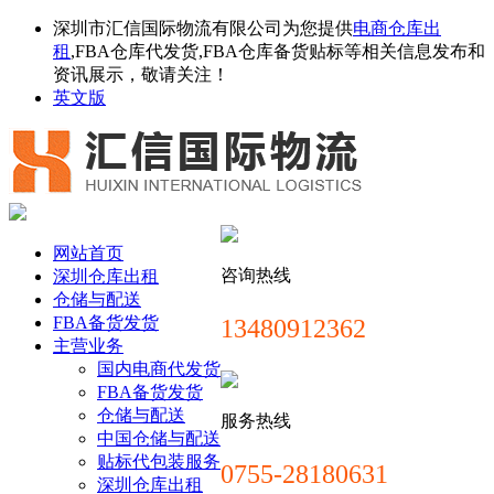
深圳市汇信国际物流有限公司为您提供
电商仓库出
租
,FBA仓库代发货,FBA仓库备货贴标等相关信息发布和
资讯展示，敬请关注！
英文版
网站首页
咨询热线
深圳仓库出租
仓储与配送
FBA备货发货
13480912362
主营业务
国内电商代发货
FBA备货发货
仓储与配送
服务热线
中国仓储与配送
贴标代包装服务
0755-28180631
深圳仓库出租