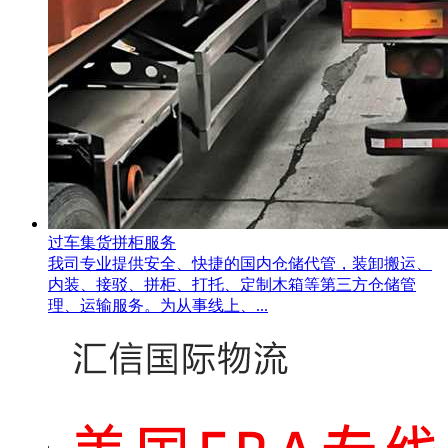
过车集货拼柜服务
我司专业提供安全、快捷的国内仓储代管，装卸搬运、
内装、接驳、拼柜、打托、定制木箱等第三方仓储管
理、运输服务。为从事线上、...