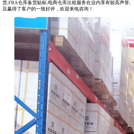
货,FBA仓库备货贴标,电商仓库出租服务在业内享有较高声誉,
且赢得了客户的一致好评，欢迎来电咨询！