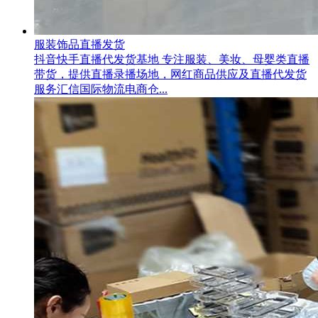
服装饰品直播发货
抖音快手直播代发货基地 专注服装、美妆、母婴类直播
带货，提供直播录播场地，网红商品供应及直播代发货
服务汇信国际物流电商仓...