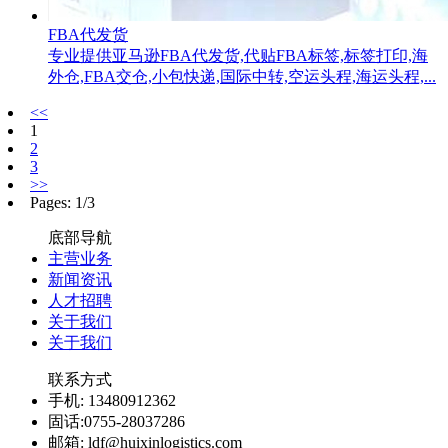
FBA代发货
专业提供亚马逊FBA代发货,代贴FBA标签,标签打印,海
外仓,FBA交仓,小包快递,国际中转,空运头程,海运头程,...
<<
1
2
3
>>
Pages: 1/3
底部导航
主营业务
新闻资讯
人才招聘
关于我们
关于我们
联系方式
手机: 13480912362
固话:0755-28037286
邮箱: ldf@huixinlogistics.com