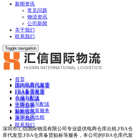
新闻资讯
常见问题
物流资讯
公司新闻
关于我们
联系我们
Toggle navigation
首页
国内电商代发货
国内电商代发货
FBA备货发货
FBA备货发货
仓储与配送
仓储与配送
中国仓储与配送
主营业务
贴标代包装服务
新闻资讯
深圳仓库出租
关于我们
联系我们
深圳市汇信国际物流有限公司专业提供电商仓库出租,FBA仓
库代发货,FBA仓库备货贴标等服务，本公司的FBA仓库代发