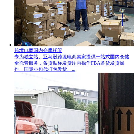
跨境电商国内仓库托管
专为独立站、亚马逊跨境电商卖家提供一站式国内仓储
全托管服务，备货贴标发货库内操作FBA备货发货操
作、国际小包代打包发货、...