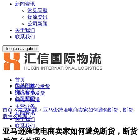
新闻资讯
常见问题
物流资讯
公司新闻
关于我们
联系我们
Toggle navigation
首页
常见问题
国内电商代发货
物流资讯
FBA备货发货
公司新闻
仓储与配送
主营业务
首页
>
常见问题
>
亚马逊跨境电商卖家如何避免断货，断货
新闻资讯
后怎么处理？
关于我们
联系我们
亚马逊跨境电商卖家如何避免断货，断货