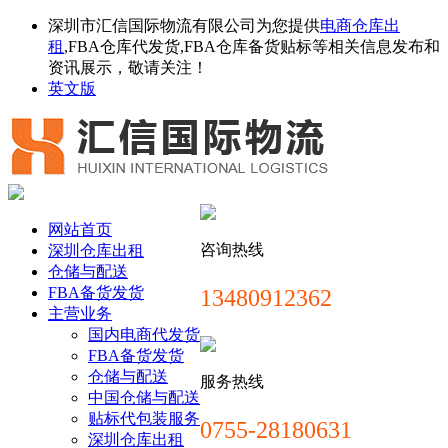
深圳市汇信国际物流有限公司为您提供
电商仓库出
租
,FBA仓库代发货,FBA仓库备货贴标等相关信息发布和
资讯展示，敬请关注！
英文版
网站首页
咨询热线
深圳仓库出租
仓储与配送
FBA备货发货
13480912362
主营业务
国内电商代发货
FBA备货发货
仓储与配送
服务热线
中国仓储与配送
贴标代包装服务
0755-28180631
深圳仓库出租