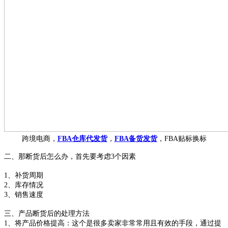
跨境电商，
FBA仓库代发货
，
FBA备货发货
，FBA贴标换标
二、
那断货后怎么办，首先要
考虑
3个因素
1、补货周期
2、库存情况
3、销售速度
三、产品断货后的处理方法
1、将产品
价格提高
：
这个是很多卖家非常常用且有效的手段
，通过提