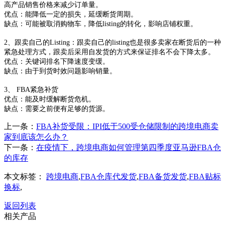
高产品销售价格来减少订单量。
优点：能降低一定的损失，延缓断货周期。
缺点：可能被取消购物车，降低
listing的转化，影响店铺权重。
2、跟卖自己的Listing：跟卖自己的listing也是很多卖家在断货后的一种
紧急处理方式，跟卖后采用自发货的方式来保证排名不会下降太多。
优点：关键词排名下降速度变缓。
缺点：由于到货时效问题影响销量。
3、 FBA紧急补货
优点：能及时缓解断货危机。
缺点：需要之前便有足够的货源。
上一条：
FBA补货受限：IPI低于500受仓储限制的跨境电商卖
家到底该怎么办？
下一条：
在疫情下，跨境电商如何管理第四季度亚马逊FBA仓
的库存
本文标签：
跨境电商
,
FBA仓库代发货
,
FBA备货发货
,
FBA贴标
换标
,
返回列表
相关产品