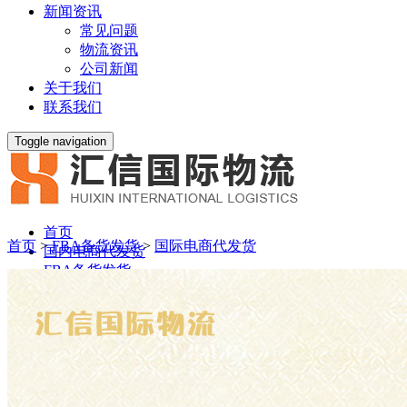
新闻资讯
常见问题
物流资讯
公司新闻
关于我们
联系我们
Toggle navigation
首页
首页
>
FBA备货发货
>
国际电商代发货
国内电商代发货
FBA备货发货
仓储与配送
主营业务
新闻资讯
关于我们
联系我们