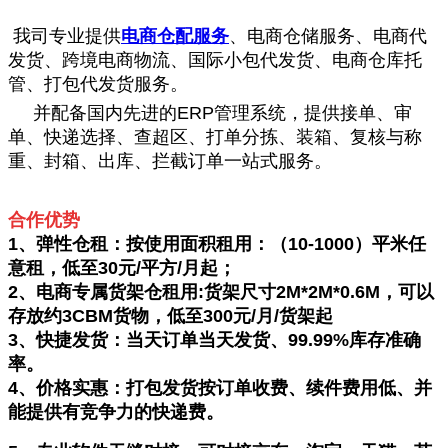
我司专业提供
电商仓配服务
、电商仓储服务、电商代
发货、跨境电商物流、国际小包代发货、电商仓库托
管、打包代发货服务。
并配备国内先进的ERP管理系统，提供接单、审
单、快递选择、查超区、打单分拣、装箱、复核与称
重、封箱、出库、拦截订单一站式服务。
合作优势
1、弹性仓租：按使用面积租用：（10-1000）平米任
意租，低至30元/平方/月起；
2、电商专属货架仓租用:货架尺寸2M*2M*0.6M，可以
存放约3CBM货物，低至300元/月/货架起
3、快捷发货：当天订单当天发货、99.99%库存准确
率。
4、价格实惠：打包发货按订单收费、续件费用低、并
能提供有竞争力的快递费。