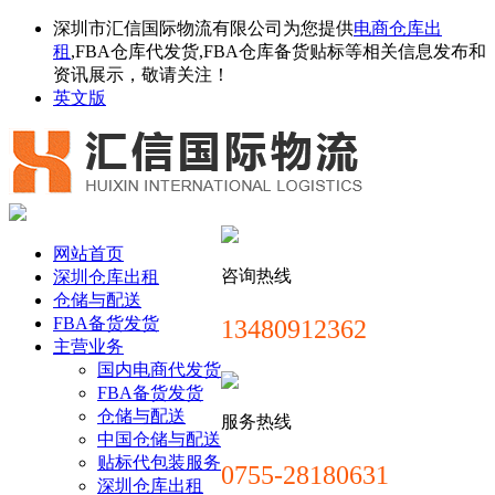
深圳市汇信国际物流有限公司为您提供
电商仓库出
租
,FBA仓库代发货,FBA仓库备货贴标等相关信息发布和
资讯展示，敬请关注！
英文版
网站首页
咨询热线
深圳仓库出租
仓储与配送
FBA备货发货
13480912362
主营业务
国内电商代发货
FBA备货发货
仓储与配送
服务热线
中国仓储与配送
贴标代包装服务
0755-28180631
深圳仓库出租