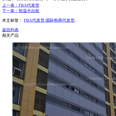
上一条：FBA代发货
下一条：恒温仓出租
本文标签：
FBA代发货
,
国际电商代发货
,
返回列表
相关产品