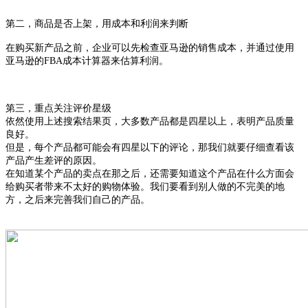
第二，
商品是否上架，用成本和利润来判断
在购买新产品之前，企业可以先检查亚马逊的销售成本，并通过使用
亚马逊的
FBA
成本计算器来估算利润。
第三，
重点关注
评价星级
依然使用上述搜索结果页，大多数产品都是四星以上，表明产品质量
良好。
但是，每个产品都可能会有四星以下的评论
，
那我们就要仔细查看该
产品产生差评的原因。
在知道某个产品的卖点在那之后，还需要知道这个产品在
什么方面会
给购买者带来不太好的购物体验。我们
要看到别人
做的不完美的地
方，
之后来
完善我们
自己
的产品。