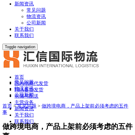
新闻资讯
常见问题
物流资讯
公司新闻
关于我们
联系我们
Toggle navigation
首页
常见问题
国内电商代发货
物流资讯
FBA备货发货
公司新闻
仓储与配送
主营业务
首页
>
常见问题
>
做跨境电商，产品上架前必须考虑的五件
新闻资讯
事
关于我们
联系我们
做跨境电商，产品上架前必须考虑的五件