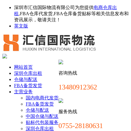
深圳市汇信国际物流有限公司为您提供
电商仓库出
租
,FBA仓库代发货,FBA仓库备货贴标等相关信息发布和
资讯展示，敬请关注！
英文版
网站首页
咨询热线
深圳仓库出租
仓储与配送
FBA备货发货
13480912362
主营业务
国内电商代发货
FBA备货发货
仓储与配送
服务热线
中国仓储与配送
贴标代包装服务
0755-28180631
深圳仓库出租