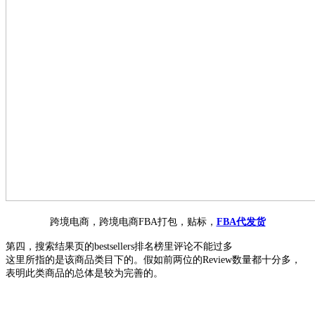
跨境电商，跨境电商FBA打包，贴标，
FBA代发货
第四，搜索结果页的
bestsellers排名榜里评论不能过多
这里所指的是该商品类目下的。假如前两位的
Review数量都十分多，
表明此类商品的总体是较为完善的。