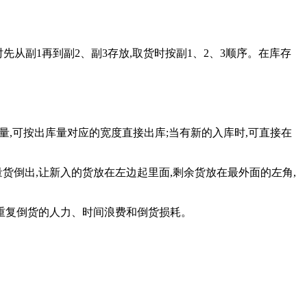
时先从副1再到副2、副3存放,取货时按副1、2、3顺序。在库存
量,可按出库量对应的宽度直接出库;当有新的入库时,可直接在
货倒出,让新入的货放在左边起里面,剩余货放在最外面的左角,
了重复倒货的人力、时间浪费和倒货损耗。