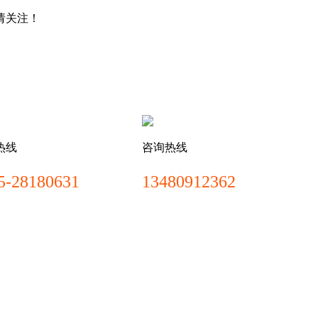
请关注！
热线
咨询热线
5-28180631
13480912362