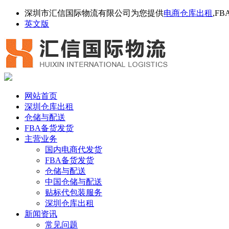
深圳市汇信国际物流有限公司为您提供
电商仓库出租
,F
英文版
网站首页
深圳仓库出租
仓储与配送
FBA备货发货
主营业务
国内电商代发货
FBA备货发货
仓储与配送
中国仓储与配送
贴标代包装服务
深圳仓库出租
新闻资讯
常见问题