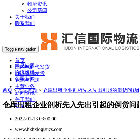
物流资讯
公司新闻
关于我们
联系我们
Toggle navigation
首页
常见问题
国内电商代发货
物流资讯
FBA备货发货
公司新闻
仓储与配送
主营业务
首页
>
常见问题
>
仓库出租企业剖析先入先出引起的倒货问题
新闻资讯
关于我们
仓库出租企业剖析先入先出引起的倒货问
联系我们
2022-01-13 03:00:00
www.hkhxlogistics.com