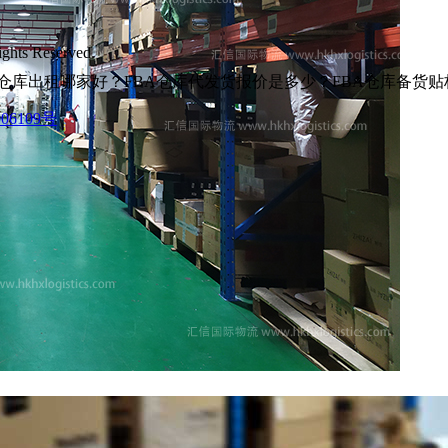
s Reserved.
仓库出租哪家好？FBA仓库代发货报价是多少？FBA仓库备货
06109号