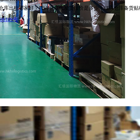
仓库出租哪家好？FBA仓库代发货报价是多少？FBA仓库备货
06109号