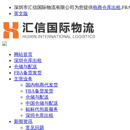
深圳市汇信国际物流有限公司为您提供
电商仓库出租
,F
英文版
网站首页
深圳仓库出租
仓储与配送
FBA备货发货
主营业务
国内电商代发货
FBA备货发货
仓储与配送
中国仓储与配送
贴标代包装服务
深圳仓库出租
新闻资讯
常见问题