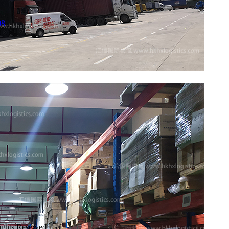
08
s Reserved.