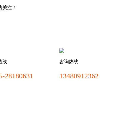
请关注！
热线
咨询热线
5-28180631
13480912362