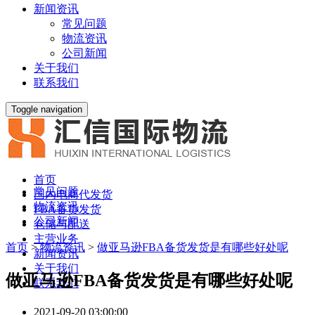
新闻资讯
常见问题
物流资讯
公司新闻
关于我们
联系我们
Toggle navigation
首页
常见问题
国内电商代发货
物流资讯
FBA备货发货
公司新闻
仓储与配送
主营业务
首页
>
物流资讯
>
做亚马逊FBA备货发货是有哪些好处呢
新闻资讯
关于我们
做亚马逊FBA备货发货是有哪些好处呢
联系我们
2021-09-20 03:00:00