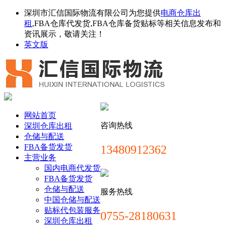
深圳市汇信国际物流有限公司为您提供
电商仓库出
租
,FBA仓库代发货,FBA仓库备货贴标等相关信息发布和
资讯展示，敬请关注！
英文版
网站首页
咨询热线
深圳仓库出租
仓储与配送
FBA备货发货
13480912362
主营业务
国内电商代发货
FBA备货发货
仓储与配送
服务热线
中国仓储与配送
贴标代包装服务
0755-28180631
深圳仓库出租