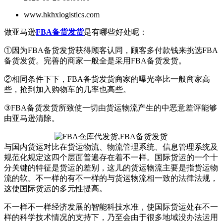
www.hkhxlogistics.com
做亚马逊
FBA备货发货
是有哪些好处呢：
①因为FBA备货发货获得顾客认同，顾客多付款钱来挑选FBA
备货发货。完善的商家一般全是采用FBA备货发货。
②相同条件下下，FBA备货发货商家的曝光率比一般商家高
些，抢到加入购物车的几率也高些。
③FBA备货发货所致使一切由货运物流产生的中恶意差评能够
由亚马逊清除。
与国内货运对比在货运物流、物流管理系统、信息管理系统及
规范化规定这四个层面普遍存在着不一样。国际货运的一个十
分关键的特征是货运的差别，这儿的货运物流主要是指货运物
流的软。不一样的有不一样的与货运物流相一致的法律法规，
这使国际货运的多元性提高。
不一样不一样经济发展的智能科技水准，使国际货运处在不一
样的科学技术情况的支持下，乃至会由于很多地域没办法运用