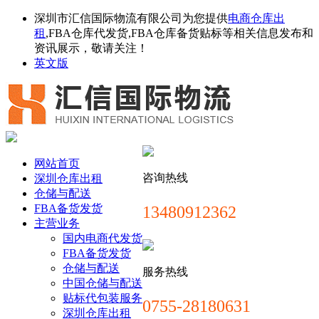
深圳市汇信国际物流有限公司为您提供
电商仓库出
租
,FBA仓库代发货,FBA仓库备货贴标等相关信息发布和
资讯展示，敬请关注！
英文版
网站首页
咨询热线
深圳仓库出租
仓储与配送
FBA备货发货
13480912362
主营业务
国内电商代发货
FBA备货发货
仓储与配送
服务热线
中国仓储与配送
贴标代包装服务
0755-28180631
深圳仓库出租