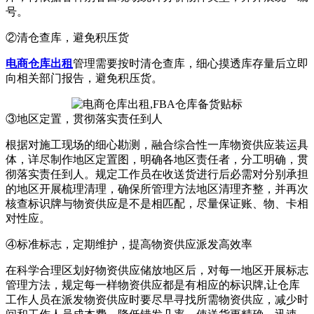
号。
②清仓查库，避免积压货
电商仓库出租
管理需要按时清仓查库，细心摸透库存量后立即
向相关部门报告，避免积压货。
③地区定置，贯彻落实责任到人
根据对施工现场的细心勘测，融合综合性一库物资供应装运具
体，详尽制作地区定置图，明确各地区责任者，分工明确，贯
彻落实责任到人。规定工作员在收送货进行后必需对分别承担
的地区开展梳理清理，确保所管理方法地区清理齐整，并再次
核查标识牌与物资供应是不是相匹配，尽量保证账、物、卡相
对性应。
④标准标志，定期维护，提高物资供应派发高效率
在科学合理区划好物资供应储放地区后，对每一地区开展标志
管理方法，规定每一样物资供应都是有相应的标识牌,让仓库
工作人员在派发物资供应时要尽早寻找所需物资供应，减少时