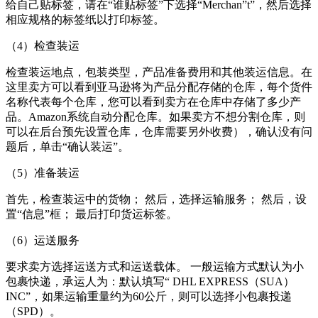
给自己贴标签，请在“谁贴标签”下选择“Merchan”t”，然后选择
相应规格的标签纸以打印标签。
（4）检查装运
检查装运地点，包装类型，产品准备费用和其他装运信息。在
这里卖方可以看到亚马逊将为产品分配存储的仓库，每个货件
名称代表每个仓库，您可以看到卖方在仓库中存储了多少产
品。Amazon系统自动分配仓库。如果卖方不想分割仓库，则
可以在后台预先设置仓库，仓库需要另外收费），确认没有问
题后，单击“确认装运”。
（5）准备装运
首先，检查装运中的货物； 然后，选择运输服务； 然后，设
置“信息”框； 最后打印货运标签。
（6）运送服务
要求卖方选择运送方式和运送载体。 一般运输方式默认为小
包裹快递，承运人为：默认填写“ DHL EXPRESS（SUA）
INC”，如果运输重量约为60公斤，则可以选择小包裹投递
（SPD）。