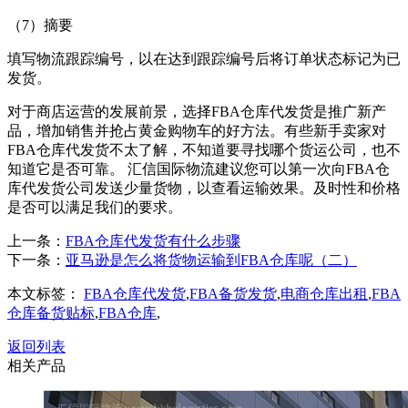
（7）摘要
填写物流跟踪编号，以在达到跟踪编号后将订单状态标记为已
发货。
对于商店运营的发展前景，选择FBA仓库代发货是推广新产
品，增加销售并抢占黄金购物车的好方法。有些新手卖家对
FBA仓库代发货不太了解，不知道要寻找哪个货运公司，也不
知道它是否可靠。 汇信国际物流建议您可以第一次向FBA仓
库代发货公司发送少量货物，以查看运输效果。及时性和价格
是否可以满足我们的要求。
上一条：
FBA仓库代发货有什么步骤
下一条：
亚马逊是怎么将货物运输到FBA仓库呢（二）
本文标签：
FBA仓库代发货
,
FBA备货发货
,
电商仓库出租
,
FBA
仓库备货贴标
,
FBA仓库
,
返回列表
相关产品