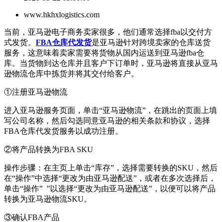
www.hkhxlogistics.com
当前，亚马逊电子商务卖家很多，他们通常选择fba以交付方
式发货。
FBA仓库代发货
是亚马逊针对跨境卖家的仓库送货
服务，这意味着卖家需要将货物从国内运送到亚马逊fba仓
库。当货物到达仓库并且客户下订单时，亚马逊将直接从亚马
逊物流仓库中拣货并将其交付给客户。
①注册亚马逊物流
进入亚马逊服务页面，单击“亚马逊物流”，在跳出的页面上填
写公司名称，然后勾选同意亚马逊的相关条款和协议，选择
FBA仓库代发货服务以成功注册。
②将产品转换为FBA SKU
操作步骤：在主页上单击“库存”，选择需要转换的SKU，然后
在“操作”中选择“更改为由亚马逊配送”，或者在多次选择后，
单击“操作” ”以选择“更改为由亚马逊配送”，以便可以将产品
转换为亚马逊物流SKU。
③确认FBA产品