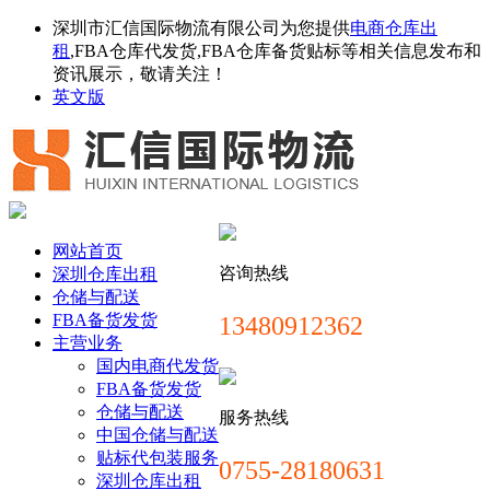
深圳市汇信国际物流有限公司为您提供
电商仓库出
租
,FBA仓库代发货,FBA仓库备货贴标等相关信息发布和
资讯展示，敬请关注！
英文版
网站首页
咨询热线
深圳仓库出租
仓储与配送
FBA备货发货
13480912362
主营业务
国内电商代发货
FBA备货发货
仓储与配送
服务热线
中国仓储与配送
贴标代包装服务
0755-28180631
深圳仓库出租