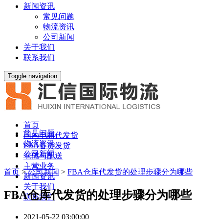
新闻资讯
常见问题
物流资讯
公司新闻
关于我们
联系我们
Toggle navigation
首页
常见问题
国内电商代发货
物流资讯
FBA备货发货
公司新闻
仓储与配送
主营业务
首页
>
公司新闻
>
FBA仓库代发货的处理步骤分为哪些
新闻资讯
关于我们
FBA仓库代发货的处理步骤分为哪些
联系我们
2021-05-22 03:00:00