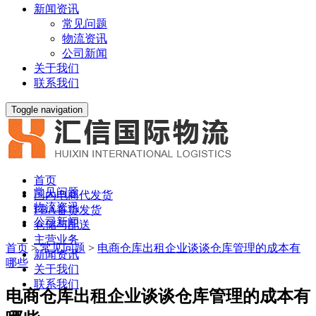
新闻资讯
常见问题
物流资讯
公司新闻
关于我们
联系我们
Toggle navigation
首页
常见问题
国内电商代发货
物流资讯
FBA备货发货
公司新闻
仓储与配送
主营业务
首页
>
常见问题
>
电商仓库出租企业谈谈仓库管理的成本有
新闻资讯
哪些
关于我们
联系我们
电商仓库出租企业谈谈仓库管理的成本有