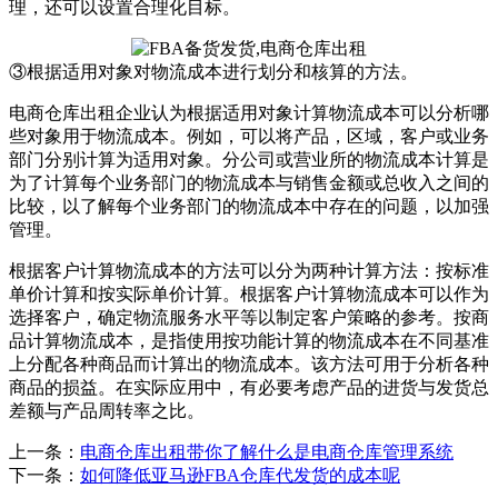
理，还可以设置合理化目标。
③根据适用对象对物流成本进行划分和核算的方法。
电商仓库出租企业认为根据适用对象计算物流成本可以分析哪
些对象用于物流成本。例如，可以将产品，区域，客户或业务
部门分别计算为适用对象。分公司或营业所的物流成本计算是
为了计算每个业务部门的物流成本与销售金额或总收入之间的
比较，以了解每个业务部门的物流成本中存在的问题，以加强
管理。
根据客户计算物流成本的方法可以分为两种计算方法：按标准
单价计算和按实际单价计算。根据客户计算物流成本可以作为
选择客户，确定物流服务水平等以制定客户策略的参考。按商
品计算物流成本，是指使用按功能计算的物流成本在不同基准
上分配各种商品而计算出的物流成本。该方法可用于分析各种
商品的损益。在实际应用中，有必要考虑产品的进货与发货总
差额与产品周转率之比。
上一条：
电商仓库出租带你了解什么是电商仓库管理系统
下一条：
如何降低亚马逊FBA仓库代发货的成本呢