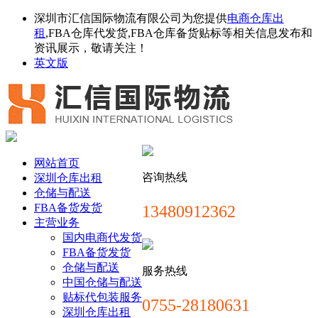
深圳市汇信国际物流有限公司为您提供
电商仓库出
租
,FBA仓库代发货,FBA仓库备货贴标等相关信息发布和
资讯展示，敬请关注！
英文版
网站首页
咨询热线
深圳仓库出租
仓储与配送
FBA备货发货
13480912362
主营业务
国内电商代发货
FBA备货发货
仓储与配送
服务热线
中国仓储与配送
贴标代包装服务
0755-28180631
深圳仓库出租