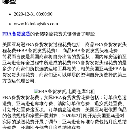
哪些
2020-12-31 03:00:00
www.hkhxlogistics.com
FBA备货发货
的仓储物流花费关键包含了哪些：
美国亚马逊FBA备货发货过程花费包括：商品FBA备货发货头
程花费+FBA备货发货花费1、商品FBA备货发货头程花费，
简易而言便是我国商家将自身出售的货品从，国内库房运输至
亚马逊仓库全过程中所造成的花费FBA备货发货头程花费的是
多少了商家们所挑选的运输工具相关，相关美国亚马逊FBA备
货发货头程花费，商家们还可以详尽的资询自身所选择的第三
方货运代理公司。
FBA备货发货花费，实际FBA备货发货花费包括：订单信息运
送费、亚马逊仓库堆存费、清除订单信息费、退换货处置费、
计划外处置费这五项。订单信息运送费，美国亚马逊依照商品
的包裝规格和净重开展测算，2020年2月刚开始美国亚马逊对
实际的派送花费开展了调节；亚马逊仓库堆存费包括月度总结
仓储费、长期性仓储费月度总结堆存费。