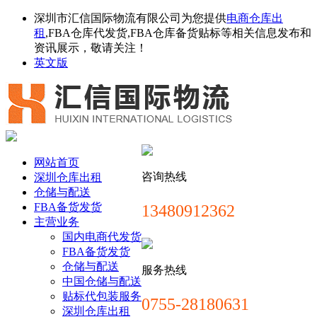
深圳市汇信国际物流有限公司为您提供
电商仓库出
租
,FBA仓库代发货,FBA仓库备货贴标等相关信息发布和
资讯展示，敬请关注！
英文版
网站首页
咨询热线
深圳仓库出租
仓储与配送
FBA备货发货
13480912362
主营业务
国内电商代发货
FBA备货发货
仓储与配送
服务热线
中国仓储与配送
贴标代包装服务
0755-28180631
深圳仓库出租