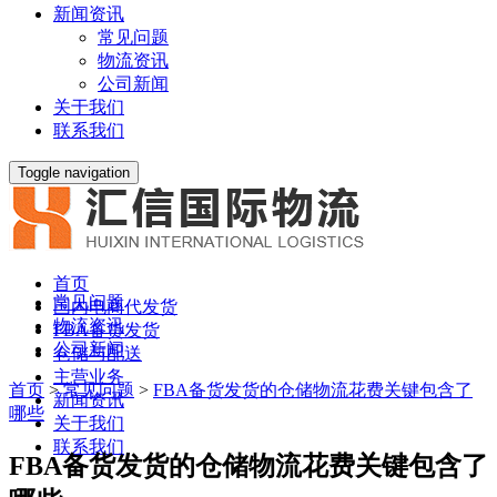
新闻资讯
常见问题
物流资讯
公司新闻
关于我们
联系我们
Toggle navigation
首页
常见问题
国内电商代发货
物流资讯
FBA备货发货
公司新闻
仓储与配送
主营业务
首页
>
常见问题
>
FBA备货发货的仓储物流花费关键包含了
新闻资讯
哪些
关于我们
联系我们
FBA备货发货的仓储物流花费关键包含了