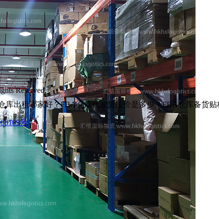
s Reserved.
仓库出租哪家好？FBA仓库代发货报价是多少？FBA仓库备货
06109号