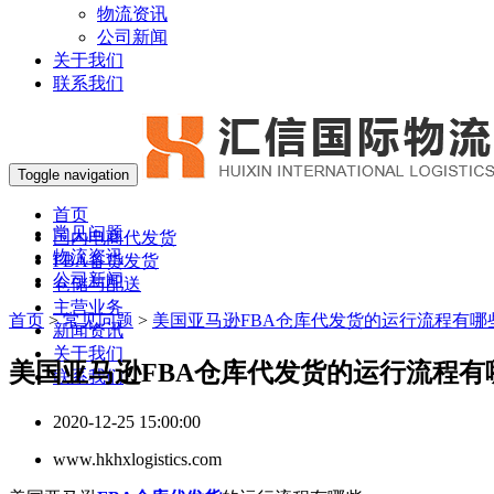
物流资讯
公司新闻
关于我们
联系我们
Toggle navigation
首页
常见问题
国内电商代发货
物流资讯
FBA备货发货
公司新闻
仓储与配送
主营业务
首页
>
常见问题
>
美国亚马逊FBA仓库代发货的运行流程有哪
新闻资讯
关于我们
美国亚马逊FBA仓库代发货的运行流程有
联系我们
2020-12-25 15:00:00
www.hkhxlogistics.com