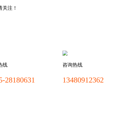
请关注！
热线
咨询热线
5-28180631
13480912362