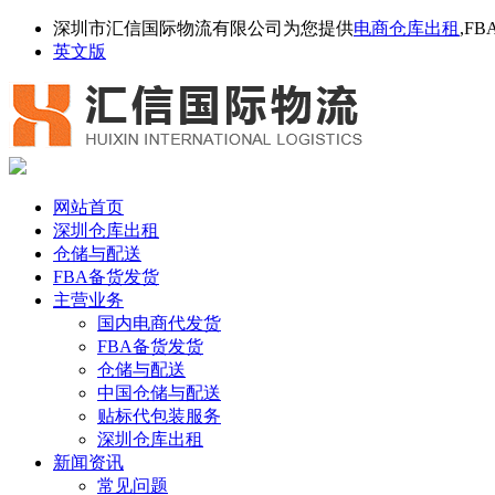
深圳市汇信国际物流有限公司为您提供
电商仓库出租
,F
英文版
网站首页
深圳仓库出租
仓储与配送
FBA备货发货
主营业务
国内电商代发货
FBA备货发货
仓储与配送
中国仓储与配送
贴标代包装服务
深圳仓库出租
新闻资讯
常见问题