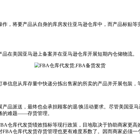
操作，将要产品从自身的库房发往亚马逊仓库中，而产品标贴等
产品在美国亚马逊上备案并在亚马逊仓库开展短期内仓储物流。
订单信息从库存量中快递分拣出售家的所卖的产品并开展包裝，
展产品派送，最终也会承担顾客的退/换活动要求。尽管美国亚马
痛的难题——存货管理。
，FBA仓库代发货绩效指标等现行政策，目地取决于协助商家更
对FBA仓库代发货存货管理也更有难度系数了。因而商家必须