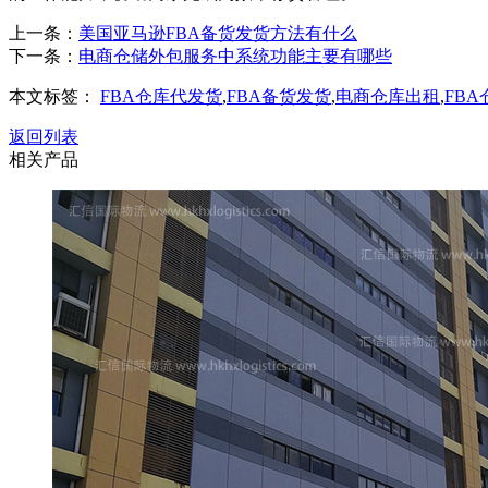
上一条：
美国亚马逊FBA备货发货方法有什么
下一条：
电商仓储外包服务中系统功能主要有哪些
本文标签：
FBA仓库代发货
,
FBA备货发货
,
电商仓库出租
,
FB
返回列表
相关产品