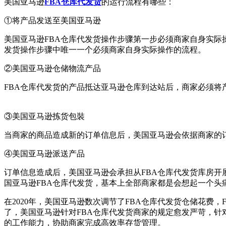
美国亚马逊
FBA仓库代发货
的运行流程有哪些：
①将产品发送至美国亚马逊
美国亚马逊FBA仓库代发货操作步骤第一步必须商家自身实际
发货操作步骤中唯一一个必须商家自身实际操作的流程。
②美国亚马逊仓储物流产品
FBA仓库代发货的产品抵达亚马逊仓库到达站后，商家必须将
③美国亚马逊拣货包裝
当商家的商品造成新的订单信息后，美国亚马逊会依据商家的
④美国亚马逊派送产品
订单信息造成后，美国亚马逊会承担从FBA仓库代发货库房开
国亚马逊FBA仓库代发货，基本上全部商家都是会想起一个头
在2020年，美国亚马逊数次调节了FBA仓库代发货仓储花费
了，美国亚马逊针对FBA仓库代发货商家的规定愈发严苛，针
的工作能力，协助商家完成高效率存货管理。