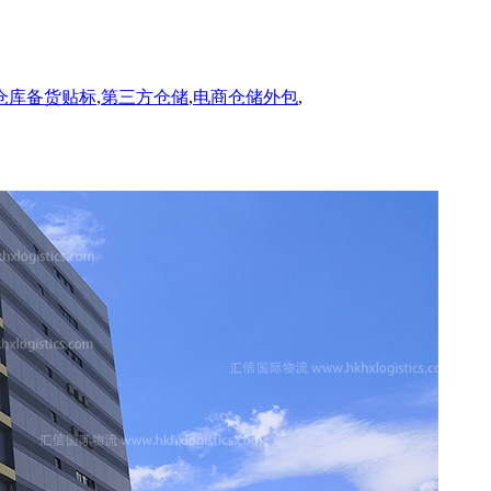
A仓库备货贴标
,
第三方仓储
,
电商仓储外包
,