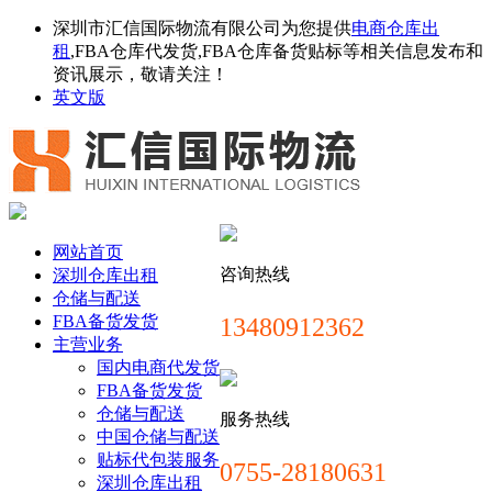
深圳市汇信国际物流有限公司为您提供
电商仓库出
租
,FBA仓库代发货,FBA仓库备货贴标等相关信息发布和
资讯展示，敬请关注！
英文版
网站首页
咨询热线
深圳仓库出租
仓储与配送
FBA备货发货
13480912362
主营业务
国内电商代发货
FBA备货发货
仓储与配送
服务热线
中国仓储与配送
贴标代包装服务
0755-28180631
深圳仓库出租