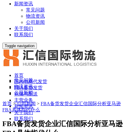
新闻资讯
常见问题
物流资讯
公司新闻
关于我们
联系我们
Toggle navigation
首页
常见问题
国内电商代发货
物流资讯
FBA备货发货
公司新闻
仓储与配送
主营业务
首页
>
公司新闻
>
FBA备货发货企业汇信国际分析亚马逊
新闻资讯
FBA具体指代什么
关于我们
联系我们
FBA备货发货企业汇信国际分析亚马逊