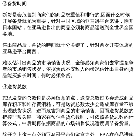
②备货時间
断货是会危害到商家们的商品权重值和排行的,因而什么时候
开展备货就尤为重要，针对中国区域的亚马逊平台来讲，除开
日本国站，在亚马逊售出的商品必须将商品运送到全世界全国
各地。
售出商品后，备货的時间就十分关键了，针对首次开实体店的
亚马逊平台而言，
难以估计出商品的市场销售状况，全部必须商家们去掌握竞争
者的市场销售状况，依据焦虑不安敌人的状况估计出自身的货
品能买多长时间，何时必须备货。
③送货总数
FBA发货的总数也是必须留意的点，送货总数过多会造成商品
库存积压和堆存费消耗，可是送货总数太少会造成库存量不够
出現缺货状况，进而危害到商品的市场销售。因而送货总数的
把控非常关键，商家在预估备货总数时，可依照备货总数的计
算公式，中后期再依据商品的市场销售状况适度调节备货量。
除开之上这三点必须亚马逊平台们留意之外，FBA在商品进库