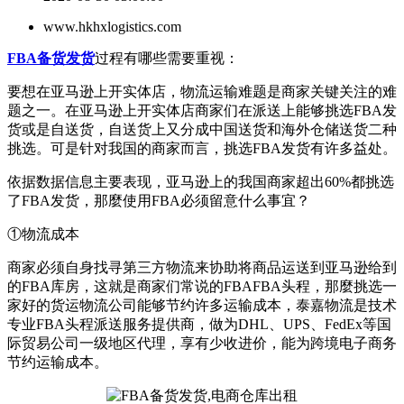
www.hkhxlogistics.com
FBA备货发货
过程有哪些需要重视：
要想在亚马逊上开实体店，物流运输难题是商家关键关注的难
题之一。在亚马逊上开实体店商家们在派送上能够挑选FBA发
货或是自送货，自送货上又分成中国送货和海外仓储送货二种
挑选。可是针对我国的商家而言，挑选FBA发货有许多益处。
依据数据信息主要表现，亚马逊上的我国商家超出60%都挑选
了FBA发货，那麼使用FBA必须留意什么事宜？
①物流成本
商家必须自身找寻第三方物流来协助将商品运送到亚马逊给到
的FBA库房，这就是商家们常说的FBAFBA头程，那麼挑选一
家好的货运物流公司能够节约许多运输成本，泰嘉物流是技术
专业FBA头程派送服务提供商，做为DHL、UPS、FedEx等国
际贸易公司一级地区代理，享有少收进价，能为跨境电子商务
节约运输成本。