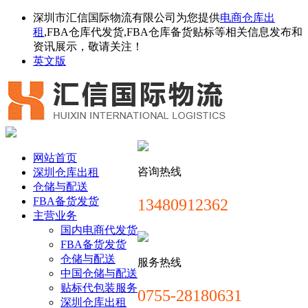
深圳市汇信国际物流有限公司为您提供
电商仓库出
租
,FBA仓库代发货,FBA仓库备货贴标等相关信息发布和
资讯展示，敬请关注！
英文版
网站首页
咨询热线
深圳仓库出租
仓储与配送
FBA备货发货
13480912362
主营业务
国内电商代发货
FBA备货发货
仓储与配送
服务热线
中国仓储与配送
贴标代包装服务
0755-28180631
深圳仓库出租