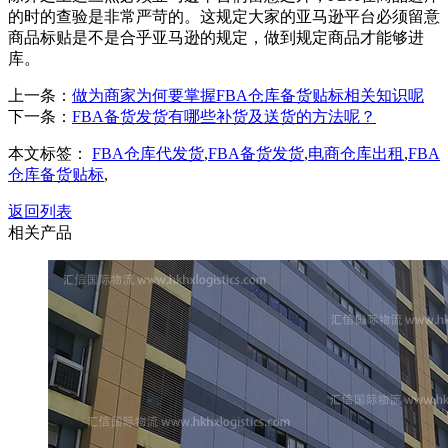
的时的查验是非常严苛的。这规定大家的亚马逊平台必须留意
商品标贴是不是合乎亚马逊的规定，做到规定商品才能够进
库。
上一条：
做为商家为何要掌握FBA仓库备货贴标相关知识呢
下一条：
FBA备货发货有哪些补货及送货的方法呢？
本文标签：
FBA仓库代发货
,
FBA备货发货
,
电商仓库出租
,
FBA
仓库备货贴标
,
返回列表
相关产品