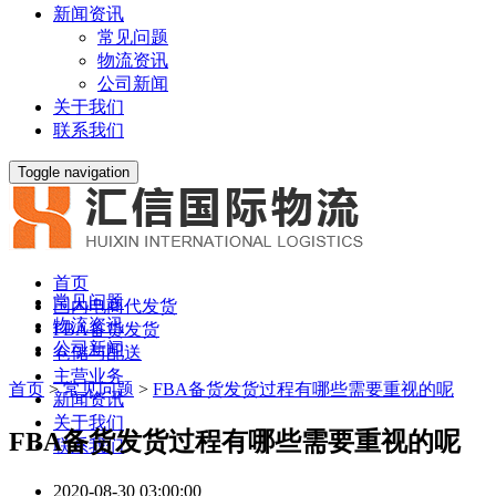
新闻资讯
常见问题
物流资讯
公司新闻
关于我们
联系我们
Toggle navigation
首页
常见问题
国内电商代发货
物流资讯
FBA备货发货
公司新闻
仓储与配送
主营业务
首页
>
常见问题
>
FBA备货发货过程有哪些需要重视的呢
新闻资讯
关于我们
FBA备货发货过程有哪些需要重视的呢
联系我们
2020-08-30 03:00:00