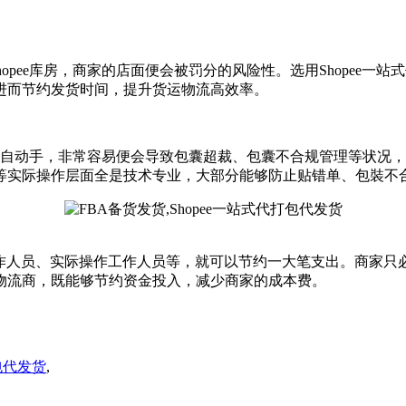
shopee库房，商家的店面便会被罚分的风险性。选用Shope
进而节约发货时间，提升货运物流高效率。
商家假如亲自动手，非常容易便会导致包囊超裁、包囊不合规管理等
等实际操作层面全是技术专业，大部分能够防止贴错单、包裝不
管工作人员、实际操作工作人员等，就可以节约一大笔支出。商家
物流商，既能够节约资金投入，减少商家的成本费。
打包代发货
,