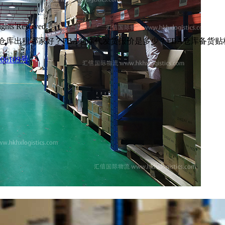
s Reserved.
仓库出租哪家好？FBA仓库代发货报价是多少？FBA仓库备货
06109号