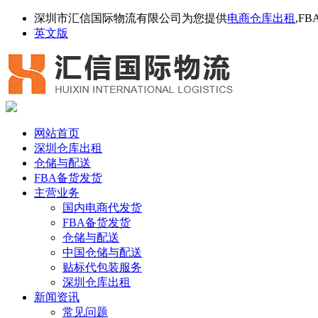
深圳市汇信国际物流有限公司为您提供
电商仓库出租
,F
英文版
网站首页
深圳仓库出租
仓储与配送
FBA备货发货
主营业务
国内电商代发货
FBA备货发货
仓储与配送
中国仓储与配送
贴标代包装服务
深圳仓库出租
新闻资讯
常见问题