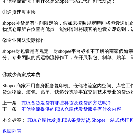
汇信物流带你了解什么是Shopee一站式代打包代发货：
①送货速度更快
shopee补货是有时间限定的，假如未按照规定時间将包囊送到
物流仓库所在位置有优点，能够随时将顾客的包囊立即送到，
②专业团队实际操作
shopee对包囊是有规定，对shopee平台标准不了解的
分。专业团队的货运物流操作工，在开展装包、制单、贴单、
③减少商家成本费
Shopee商家不用自身配备复印机、仓储物流室内空间、库
货运物流、装包、贴单、快递分拣等事宜交到技术专业的货运
上一条：
FBA备货发货有哪些补货及送货的方法呢？
下一条：
汇信物流提供的FBA仓库代发货服务有什么内容
本文标签：
FBA仓库代发货
,
FBA备货发货
,
Shopee一站式代
返回列表