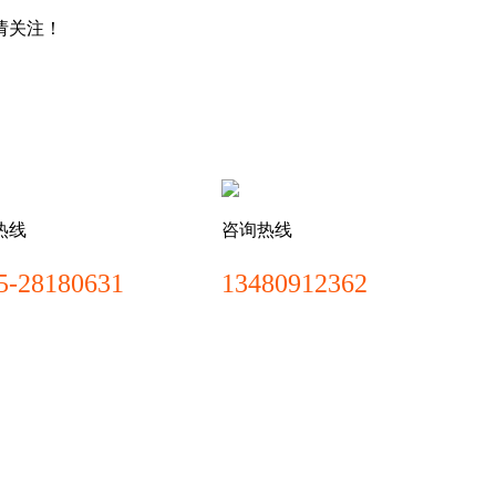
请关注！
热线
咨询热线
5-28180631
13480912362