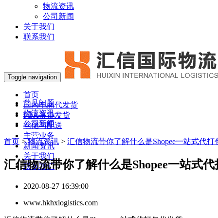
物流资讯
公司新闻
关于我们
联系我们
Toggle navigation
首页
常见问题
国内电商代发货
物流资讯
FBA备货发货
公司新闻
仓储与配送
主营业务
首页
>
物流资讯
>
汇信物流带你了解什么是Shopee一站式代
新闻资讯
关于我们
汇信物流带你了解什么是Shopee一站式
联系我们
2020-08-27 16:39:00
www.hkhxlogistics.com