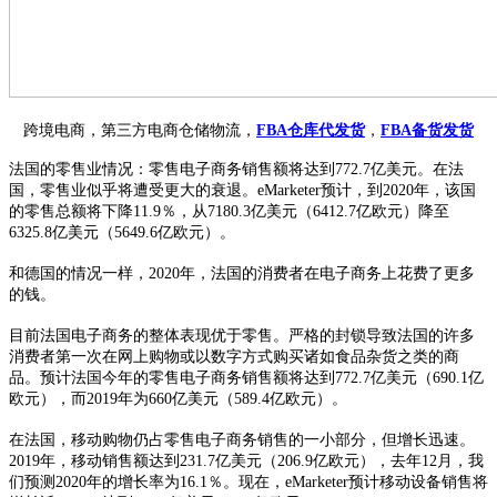
跨境电商，第三方电商仓储物流，
FBA仓库代发货
，
FBA备货发货
法国的零售业情况：零售电子商务销售额将达到
772.7亿美元
。
在法
国，零售业似乎将遭受更大的衰退。
eMarketer预计，到2020年，该国
的零售总额将下降11.9％，从7180.3亿美元（6412.7亿欧元）降至
6325.8亿美元（5649.6亿欧元）。
和德国的情况一样，
2020年，法国的消费者在电子商务上花费了更多
的钱。
目前法国电子商务的整体表现优于零售。严格的封锁导致法国的许多
消费者第一次在网上购物或以数字方式购买诸如食品杂货之类的商
品。预计法国今年的零售电子商务销售额将达到
772.7亿美元（690.1亿
欧元），而2019年为660亿美元（589.4亿欧元）。
在法国，移动购物仍占零售电子商务销售的一小部分，但增长迅速。
2019年，移动销售额达到231.7亿美元（206.9亿欧元），去年12月，我
们预测2020年的增长率为16.1％。现在，eMarketer预计移动设备销售将