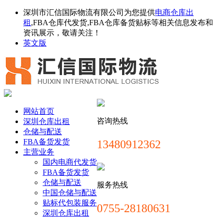
深圳市汇信国际物流有限公司为您提供
电商仓库出
租
,FBA仓库代发货,FBA仓库备货贴标等相关信息发布和
资讯展示，敬请关注！
英文版
网站首页
咨询热线
深圳仓库出租
仓储与配送
FBA备货发货
13480912362
主营业务
国内电商代发货
FBA备货发货
仓储与配送
服务热线
中国仓储与配送
贴标代包装服务
0755-28180631
深圳仓库出租