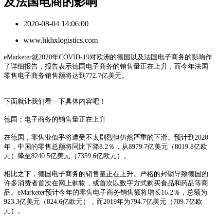
及法国电商的影响
2020-08-04 14:06:00
www.hkhxlogistics.com
eMarketer就2020年COVID-19对欧洲的德国以及法国电子商务的影响作
了详细报告，报告表示德国电子商务的销售量正在上升，而今年法国
零售电子商务销售额将达到772.7亿美元。
下面就让我们看一下具体内容吧！
德国：电子商务的销售量正在上升
在德国，零售业似乎将遭受不太剧烈但仍然严重的下滑。预计到
2020
年，中国的零售总额将同比下降8.2％，从8979.7亿美元（8019.8亿欧
元）降至8240.5亿美元（7359.6亿欧元）。
相比之下，德国电子商务的销售量正在上升。严格的封锁导致德国的
许多消费者首次在网上购物，或首次以数字方式购买食品和药品等商
品。
eMarketer预计今年的零售电子商务销售额将增长16.2％，总额为
923.3亿美元（824.6亿欧元），而2019年为794.7亿美元（709.7亿欧
元）。