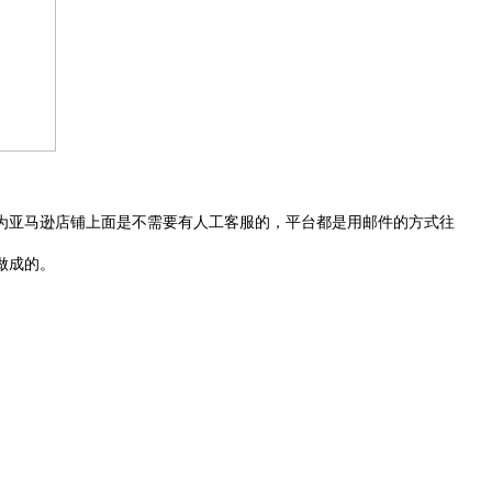
为亚马逊店铺上面是不需要有人工客服的，平台都是用邮件的方式往
做成的。