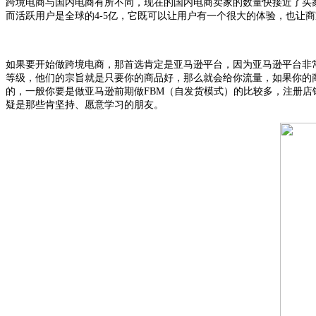
跨境电商与国内电商有所不同，现在的国内电商卖家的数量快接近了买
而活跃用户是全球的
4-5亿，它既可以让用户有一个很大的体验，也让
如果要开始做跨境电商，那首选肯定是亚马逊平台，因为亚马逊平台非
等级，他们的宗旨就是只要你的商品好，那么就会给你流量，如果你的
的，一般你要是做亚马逊前期做
FBM（自发货模式）的比较多，注册
疑是那些肯坚持、愿意学习的朋友。