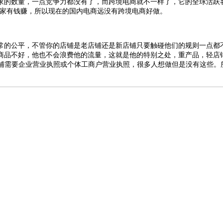
家的数量，一点竞争力都没有了，而跨境电商就不一样了，它的全球活跃
商家有钱赚，所以现在的国内电商远没有跨境电商好做。
常的公平，不管你的店铺是老店铺还是新店铺只要触碰他们的规则一点都
商品不好，他也不会浪费他的流量，这就是他的特别之处，重产品，轻店
店铺需要企业营业执照或个体工商户营业执照，很多人想做但是没有这些。