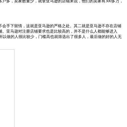
客户多，卖家数量少，就拿亚马逊的店铺来说，他们的卖家有
300多万，
不会手下留情，这就是亚马逊的严格之处。其二就是亚马逊不存在店铺
铺。亚马逊对注册店铺要求也是比较高的，并不是什么人都能够进入
所以做的人很比较少，门槛高也就筛选出了很多人，最后做的好的人无