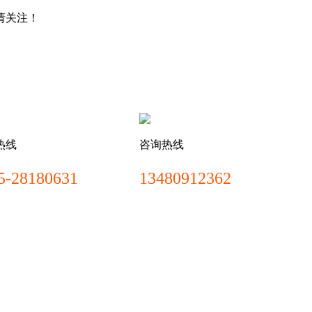
请关注！
热线
咨询热线
5-28180631
13480912362