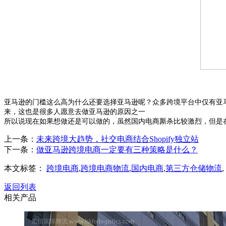
亚马逊的门槛这么高为什么还要选择亚马逊呢？众多跨境平台中仅有亚
来，这也是很多人愿意去做亚马逊的原因之一
所以说现在如果想做还是可以做的，虽然国内电商厮杀比较激烈，但是
上一条：
未来跨境大趋势，社交电商结合Shopify独立站
下一条：
做亚马逊跨境电商一定要有三种策略是什么？
本文标签：
跨境电商
,
跨境电商物流
,
国内电商
,
第三方仓储物流
,
返回列表
相关产品