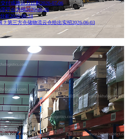
中交付或致运力过剩
2026-07-06
n等平台为例
2026-06-26
分析
2026-06-24
何解？第三方仓储物流云仓给出实招
2026-06-03
s Reserved.