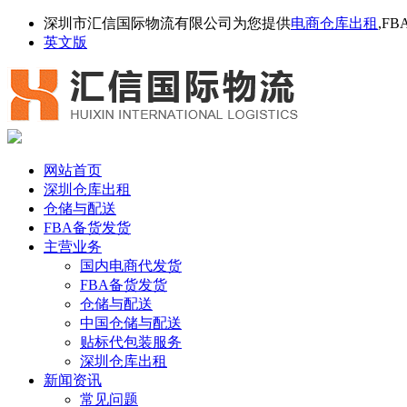
深圳市汇信国际物流有限公司为您提供
电商仓库出租
,F
英文版
网站首页
深圳仓库出租
仓储与配送
FBA备货发货
主营业务
国内电商代发货
FBA备货发货
仓储与配送
中国仓储与配送
贴标代包装服务
深圳仓库出租
新闻资讯
常见问题