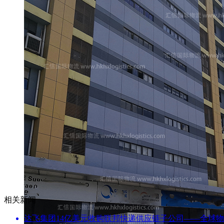
相关新闻
达飞集团14亿美元收购联邦快递供应链子公司——全球物