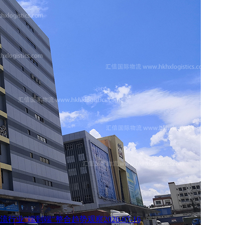
流行业"端到端"整合趋势观察
2026-07-16