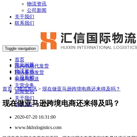
物流资讯
公司新闻
关于我们
联系我们
Toggle navigation
首页
常见问题
国内电商代发货
物流资讯
FBA备货发货
公司新闻
仓储与配送
主营业务
首页
>
物流资讯
>
现在做亚马逊跨境电商还来得及吗？
新闻资讯
关于我们
现在做亚马逊跨境电商还来得及吗？
联系我们
2020-07-20 16:31:00
www.hkhxlogistics.com