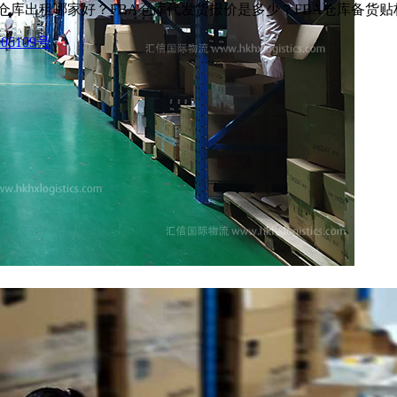
仓库出租哪家好？FBA仓库代发货报价是多少？FBA仓库备货
06109号