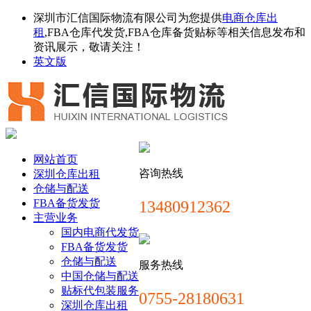
深圳市汇信国际物流有限公司为您提供
电商仓库出
租
,FBA仓库代发货,FBA仓库备货贴标等相关信息发布和
资讯展示，敬请关注！
英文版
网站首页
咨询热线
深圳仓库出租
仓储与配送
FBA备货发货
13480912362
主营业务
国内电商代发货
FBA备货发货
仓储与配送
服务热线
中国仓储与配送
贴标代包装服务
0755-28180631
深圳仓库出租