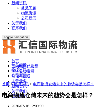
新闻资讯
常见问题
物流资讯
公司新闻
关于我们
联系我们
Toggle navigation
首页
常见问题
国内电商代发货
物流资讯
FBA备货发货
公司新闻
仓储与配送
主营业务
首页
>
物流资讯
>
电商物流仓储未来的趋势会是怎样？
新闻资讯
关于我们
电商物流仓储未来的趋势会是怎样？
联系我们
2020-07-16 12:09:00