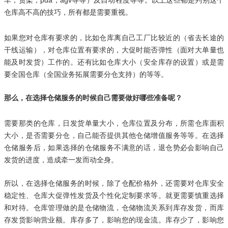
仓库高不高的技巧，所有都是需要重视。
如果您对仓库有要求的
，比如仓库离自己工厂比较近的（省去长途的
干线运输），对仓库位置有要求的，大促时能否弹性（面对大单量也
能及时发货）工作的。还有比如仓库大小（安全库存的设置）或是需
要全国仓库（全国业务拓展需要分仓支持）的等等。
那么，在选择仓储服务的时候自己需要做好哪些准备呢？
需要那类的仓库，日发货单量大小，仓库位置及分布，所需仓库面积
大小，是否需要分仓，自己能否提供其他仓储增值服务等等。
在选择
仓储服务后，如果选择的仓储服务不满意的话，退仓势必会影响自己
发货的进度，造成牵一发而动全身。
所以，在选择仓储服务的时候，除了仓配价格外，还需要对仓库安全
稳定性、仓库大促弹性发货及个性化定制要求等。
就更需要慎重选择
和对待。仓库管理做的是仓储物流，仓储物流关系到库存发货，而库
存发货影响营业额。库存多了，影响您的现金流。库存少了，影响您