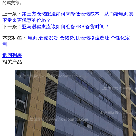
的成交额。
上一条：
第三方仓储配送如何来降低仓储成本，从而给电商卖
家带来更优惠的价格？
下一条：
亚马逊卖家应该如何准备FBA备货时间？
本文标签：
电商
,
仓储发货
,
仓储费用
,
仓储物流选址
,
个性化定
制
,
返回列表
相关产品