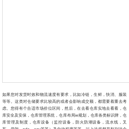
如果您对发货时效和物流速度有要求
，比如冷链，生鲜，快消、服装
等等。这类对仓储要求比较高的或者会影响成交额，都需要着重去考
虑。您得有个合适市场价位区间，然后，在去看仓库实地去看看，仓
库安全及安保，仓库管理系统，仓库布局ie规划，仓库各类标识牌，仓
库管理及制度，仓库设备（监控设备，防火防潮设备，流水线，叉
车，货架，pda，agv等等）及自动程度等等。以上这些都是判别这个