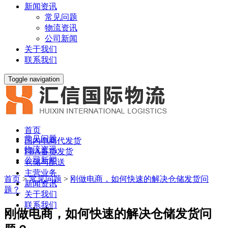
新闻资讯
常见问题
物流资讯
公司新闻
关于我们
联系我们
Toggle navigation
首页
常见问题
国内电商代发货
物流资讯
FBA备货发货
公司新闻
仓储与配送
主营业务
首页
>
常见问题
>
刚做电商，如何快速的解决仓储发货问
新闻资讯
题？
关于我们
联系我们
刚做电商，如何快速的解决仓储发货问