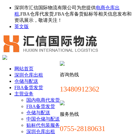
深圳市汇信国际物流有限公司为您提供
电商仓库出
租
,FBA仓库代发货,FBA仓库备货贴标等相关信息发布和
资讯展示，敬请关注！
英文版
网站首页
咨询热线
深圳仓库出租
仓储与配送
FBA备货发货
13480912362
主营业务
国内电商代发货
FBA备货发货
仓储与配送
服务热线
中国仓储与配送
贴标代包装服务
0755-28180631
深圳仓库出租