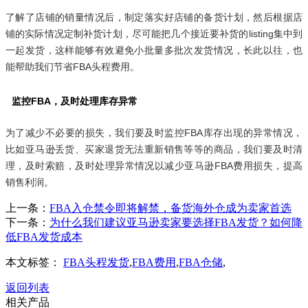
了解了店铺的销量情况后，制定落实好店铺的备货计划，然后根据店
铺的实际情况定制补货计划，尽可能把几个接近要补货的listing集中到
一起发货，这样能够有效避免小批量多批次发货情况，长此以往，也
能帮助我们节省FBA头程费用。
监控FBA，及时处理库存异常
为了减少不必要的损失，我们要及时监控FBA库存出现的异常情况，
比如亚马逊丢货、买家退货无法重新销售等等的商品，我们要及时清
理，及时索赔，及时处理异常情况以减少亚马逊FBA费用损失，提高
销售利润。
上一条：
FBA入仓禁令即将解禁，备货海外仓成为卖家首选
下一条：
为什么我们建议亚马逊卖家要选择FBA发货？如何降
低FBA发货成本
本文标签：
FBA头程发货
,
FBA费用
,
FBA仓储
,
返回列表
相关产品