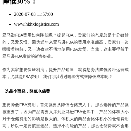
降低30%！
2020-07-08 11:57:00
www.hkhxlogistics.com
亚马逊FBA费用如何降低呢？提起FBA，卖家们的态度总是十分微妙
的，又爱又恨。因为近年来亚马逊FBA的费用水涨船高，卖家们一边
囔囔着抱怨，又一边孜孜不倦地使用FBA发货。当然，这主要得益于
亚马逊FBA发货的诸多好处。
作为卖家想要保证利润，提升产品销量，就得想办法降低各种运营成
本，尤其是FBA费用，我们可以通过哪些方式来降低成本呢？
选品小而轻，降低仓储费
想要降低FBA费用，首先就要从降低仓储费入手。那么选择的产品就
很重要了，因为产品需要入库到亚马逊FBA仓库中，产品的体积大小
对于仓储费用的影响是很大的。体积大的商品会比体积小的仓储费用
高，所以一定要慎重选品。选择小而轻的产品，那么仓储费就不会那