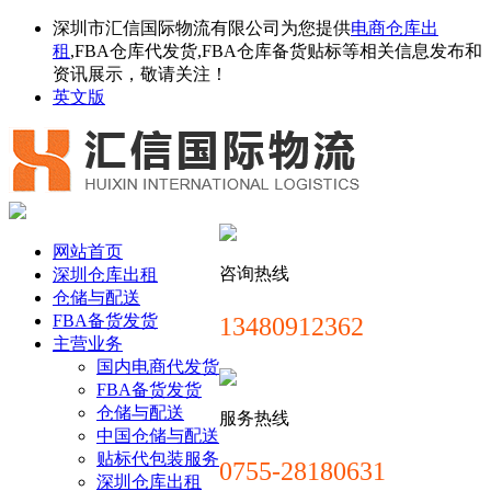
深圳市汇信国际物流有限公司为您提供
电商仓库出
租
,FBA仓库代发货,FBA仓库备货贴标等相关信息发布和
资讯展示，敬请关注！
英文版
网站首页
咨询热线
深圳仓库出租
仓储与配送
FBA备货发货
13480912362
主营业务
国内电商代发货
FBA备货发货
仓储与配送
服务热线
中国仓储与配送
贴标代包装服务
0755-28180631
深圳仓库出租