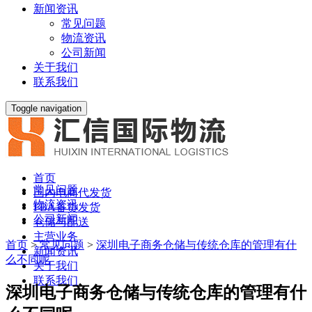
新闻资讯
常见问题
物流资讯
公司新闻
关于我们
联系我们
Toggle navigation
首页
常见问题
国内电商代发货
物流资讯
FBA备货发货
公司新闻
仓储与配送
主营业务
首页
>
常见问题
>
深圳电子商务仓储与传统仓库的管理有什
新闻资讯
么不同呢
关于我们
联系我们
深圳电子商务仓储与传统仓库的管理有什