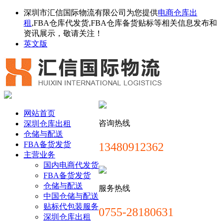
深圳市汇信国际物流有限公司为您提供
电商仓库出
租
,FBA仓库代发货,FBA仓库备货贴标等相关信息发布和
资讯展示，敬请关注！
英文版
网站首页
咨询热线
深圳仓库出租
仓储与配送
FBA备货发货
13480912362
主营业务
国内电商代发货
FBA备货发货
仓储与配送
服务热线
中国仓储与配送
贴标代包装服务
0755-28180631
深圳仓库出租