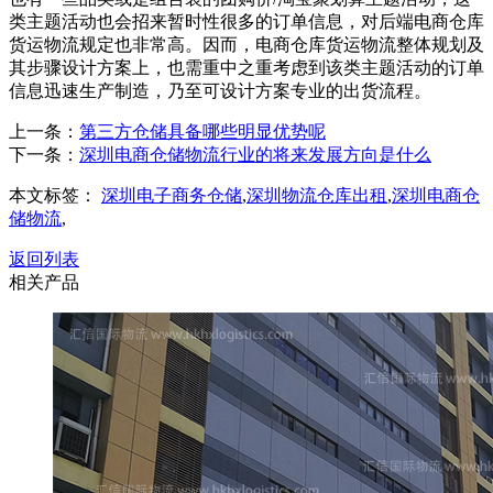
类主题活动也会招来暂时性很多的订单信息，对后端电商仓库
货运物流规定也非常高。因而，电商仓库货运物流整体规划及
其步骤设计方案上，也需重中之重考虑到该类主题活动的订单
信息迅速生产制造，乃至可设计方案专业的出货流程。
上一条：
第三方仓储具备哪些明显优势呢
下一条：
深圳电商仓储物流行业的将来发展方向是什么
本文标签：
深圳电子商务仓储
,
深圳物流仓库出租
,
深圳电商仓
储物流
,
返回列表
相关产品