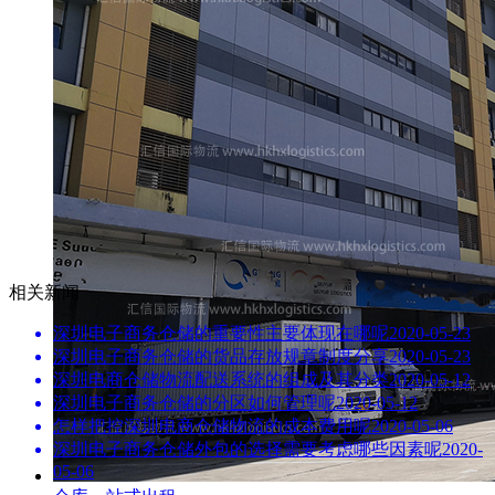
相关新闻
深圳电子商务仓储的重要性主要体现在哪呢
2020-05-23
深圳电子商务仓储的货品存放规章制度分享
2020-05-23
深圳电商仓储物流配送系统的组成及其分类
2020-05-12
深圳电子商务仓储的分区如何管理呢
2020-05-12
怎样把控深圳电商仓储物流的成本费用呢
2020-05-06
深圳电子商务仓储外包的选择需要考虑哪些因素呢
2020-
05-06