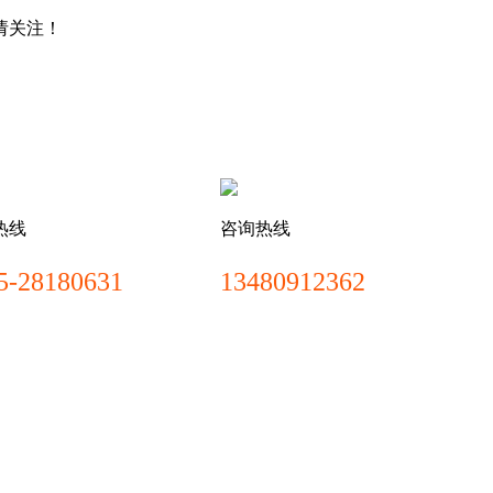
请关注！
热线
咨询热线
5-28180631
13480912362