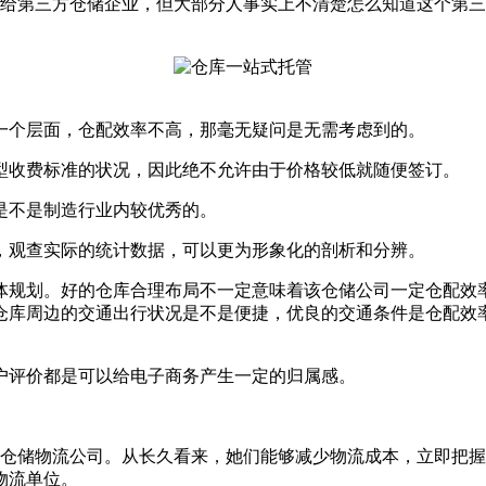
给第三方仓储企业，但大部分人事实上不清楚怎么知道这个第三
一个层面，仓配效率不高，那毫无疑问是无需考虑到的。
型收费标准的状况，因此绝不允许由于价格较低就随便签订。
是不是制造行业内较优秀的。
，观查实际的统计数据，可以更为形象化的剖析和分辨。
体规划。好的仓库合理布局不一定意味着该仓储公司一定仓配效
仓库周边的交通出行状况是不是便捷，优良的交通条件是仓配效
户评价都是可以给电子商务产生一定的归属感。
仓储物流公司。从长久看来，她们能够减少物流成本，立即把握
物流单位。