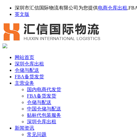
深圳市汇信国际物流有限公司为您提供
电商仓库出租
,F
英文版
网站首页
深圳仓库出租
仓储与配送
FBA备货发货
主营业务
国内电商代发货
FBA备货发货
仓储与配送
中国仓储与配送
贴标代包装服务
深圳仓库出租
新闻资讯
常见问题