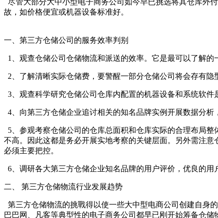
尽管大部分大中小型电子商务公司如今早已挑选将其仓库外付
故，如价格便宜或机器设备标准好。
一、第三方仓储公司的服务效率判别
1、观查仓储公司仓储物流和派送的效率。它是最可以了解的
2、了解清晰实际仓储费，要警醒一部分仓储公司将会存有隐
3、观查科学研究仓储公司仓库内配置的机器设备和系统软件
4、向第三方仓储企业追讨相关的知名品牌实例开展数据分析
5、参观考察仓储公司的仓库总面积和仓库实际的合理布局整
不高。因此这都是务必开展实地考察的关键层面。另外需注意
必须主要把控。
6、调研各大第三方仓储企业知名品牌的用户评价，优良的用
二、 第三方仓储物流行业发展趋势
第三方仓储物流的挑戰得以使一些大中型电商公司创建自身的
巴巴网、凡客等典型性的电子商务公司都早已刚开始筹备仓储