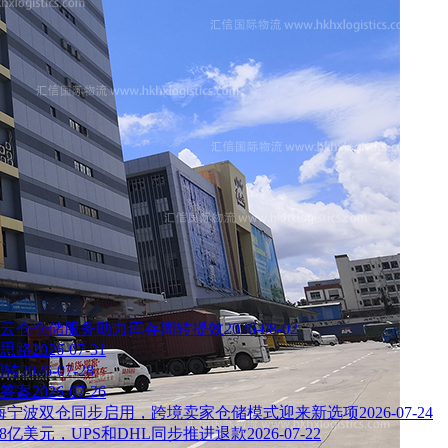
云仓仓储服务助力库存周转提效
2026-08-02
思路
2026-07-31
周转
2026-07-28
出答案
2026-07-26
海宁波双仓同步启用，跨境卖家仓储模式迎来新选项
2026-07-24
约8亿美元，UPS和DHL同步推进退款
2026-07-22