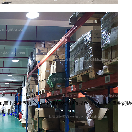
s Reserved.
仓库出租哪家好？FBA仓库代发货报价是多少？FBA仓库备货
06109号