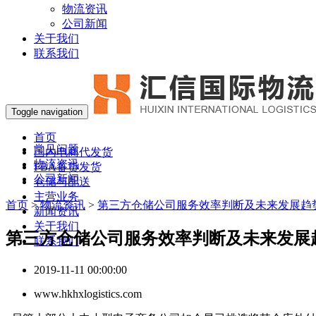
物流资讯
公司新闻
关于我们
联系我们
Toggle navigation
首页
常见问题
国内电商代发货
物流资讯
FBA备货发货
公司新闻
仓储与配送
主营业务
首页
>
物流资讯
>
第三方仓储公司服务效率判断及未来发展趋
新闻资讯
关于我们
第三方仓储公司服务效率判断及未来发展
联系我们
2019-11-11 00:00:00
www.hkhxlogistics.com