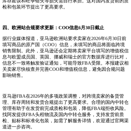
库存延误和旺季错失等损失需自行承担。这对国内发货前的质
检和包装环节提出了更高要求。
四、欧洲站合规要求更新：
COO信息6月30日截止
据行业媒体报道，亚马逊欧洲站要求卖家在
2026年6月30日前
填写商品的原产国（COO）信息，未填写的商品将面临跨境
销售限制。此外，亚马逊还会定期将卖家平台填写的增值税信
息与欧盟成员国、英国、挪威和瑞士的官方数据库进行比对，
信息不一致将触发验证通知，可能导致FBA受限。本报建议相
关卖家尽快核查并完善COO和增值税信息，避免因合规问题
影响销售。
亚马逊
FBA在2026年的多项政策调整，对跨境卖家的备货管
理、库存周转和发货合规提出了更高要求。合理的国内中转仓
管理有助于在发货前完成质检和包装，降低FBA端拒收风险。
找阿发提供FBA头程物流及国内中转仓服务，支持发货前质
检、贴标和标准化包装，如需了解服务详情，欢迎通过官网渠
道进一步咨询。