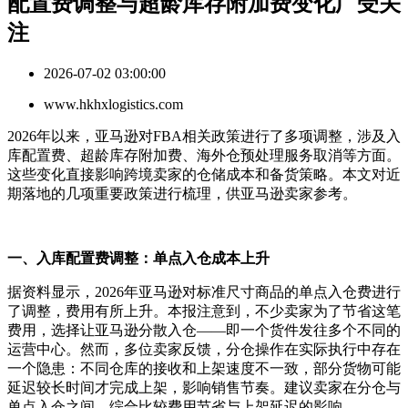
配置费调整与超龄库存附加费变化广受关
注
2026-07-02 03:00:00
www.hkhxlogistics.com
2026年以来，亚马逊对FBA相关政策进行了多项调整，涉及入
库配置费、超龄库存附加费、海外仓预处理服务取消等方面。
这些变化直接影响跨境卖家的仓储成本和备货策略。本文对近
期落地的几项重要政策进行梳理，供亚马逊卖家参考。
一、入库配置费调整：单点入仓成本上升
据资料显示，
2026年亚马逊对标准尺寸商品的单点入仓费进行
了调整，费用有所上升。本报注意到，不少卖家为了节省这笔
费用，选择让亚马逊分散入仓——即一个货件发往多个不同的
运营中心。然而，多位卖家反馈，分仓操作在实际执行中存在
一个隐患：不同仓库的接收和上架速度不一致，部分货物可能
延迟较长时间才完成上架，影响销售节奏。建议卖家在分仓与
单点入仓之间，综合比较费用节省与上架延迟的影响。