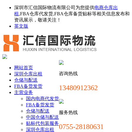
深圳市汇信国际物流有限公司为您提供
电商仓库出
租
,FBA仓库代发货,FBA仓库备货贴标等相关信息发布和
资讯展示，敬请关注！
英文版
网站首页
咨询热线
深圳仓库出租
仓储与配送
FBA备货发货
13480912362
主营业务
国内电商代发货
FBA备货发货
仓储与配送
服务热线
中国仓储与配送
贴标代包装服务
0755-28180631
深圳仓库出租