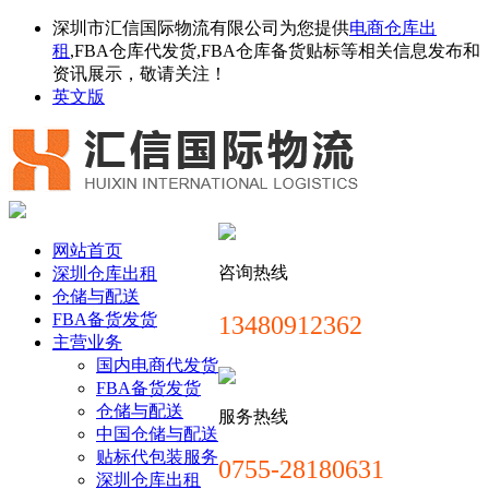
深圳市汇信国际物流有限公司为您提供
电商仓库出
租
,FBA仓库代发货,FBA仓库备货贴标等相关信息发布和
资讯展示，敬请关注！
英文版
网站首页
咨询热线
深圳仓库出租
仓储与配送
FBA备货发货
13480912362
主营业务
国内电商代发货
FBA备货发货
仓储与配送
服务热线
中国仓储与配送
贴标代包装服务
0755-28180631
深圳仓库出租