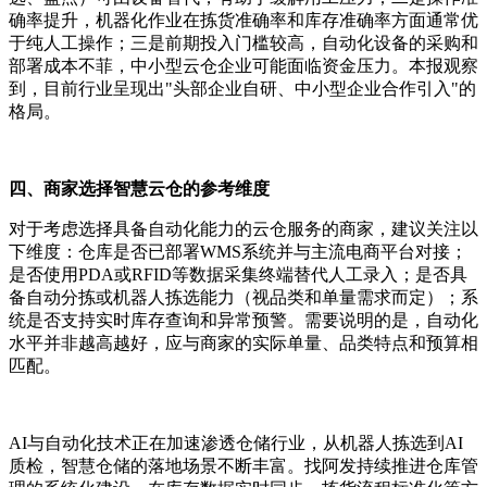
确率提升，机器化作业在拣货准确率和库存准确率方面通常优
于纯人工操作；三是前期投入门槛较高，自动化设备的采购和
部署成本不菲，中小型云仓企业可能面临资金压力。本报观察
到，目前行业呈现出
"头部企业自研、中小型企业合作引入"的
格局。
四、商家选择智慧云仓的参考维度
对于考虑选择具备自动化能力的云仓服务的商家，建议关注以
下维度：仓库是否已部署
WMS系统并与主流电商平台对接；
是否使用PDA或RFID等数据采集终端替代人工录入；是否具
备自动分拣或机器人拣选能力（视品类和单量需求而定）；系
统是否支持实时库存查询和异常预警。需要说明的是，自动化
水平并非越高越好，应与商家的实际单量、品类特点和预算相
匹配。
AI与自动化技术正在加速渗透仓储行业，从机器人拣选到AI
质检，智慧仓储的落地场景不断丰富。找阿发持续推进仓库管